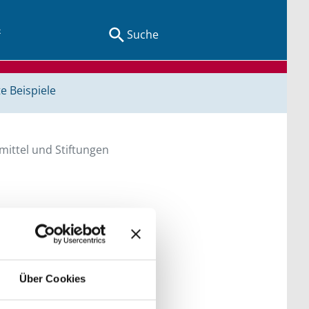
Suche
e Beispiele
ittel und Stiftungen
en Sie direkt über
he bitte die Groß- und
Über Cookies