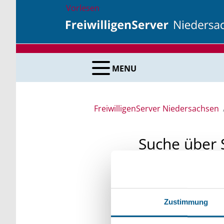
Vorlesen
MENU
FreiwilligenServer Niedersachsen
Suche über 
Sie suchen finanzielle
unsere Fördermittelda
Zustimmung
Kleinschreibung beach