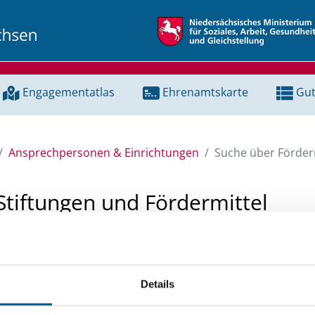
Engagementatlas
Ehrenamtskarte
Gut
Ansprechpersonen & Einrichtungen
Suche über Förderm
Stiftungen und Fördermittel
 Unterstützung für ein Projekt oder ein Vorhaben? Hier könn
tenbank und Stiftungsdatenbank recherchieren. Bei der Suc
Details
ten.