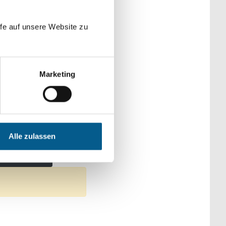
der Kategorien
fe auf unsere Website zu
Marketing
ultur
Alle zulassen
gration
ilter entfernen