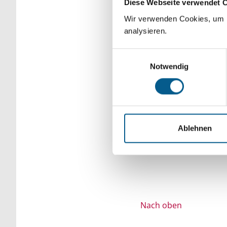
Diese Webseite verwendet 
Bitte Suchbegriff e
Wir verwenden Cookies, um F
analysieren.
verfeinert werden.
Einwilligungsauswahl
Notwendig
Ablehnen
Nach oben