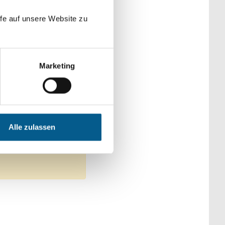
der Kategorien
fe auf unsere Website zu
Marketing
ultur
 Integration
Alle zulassen