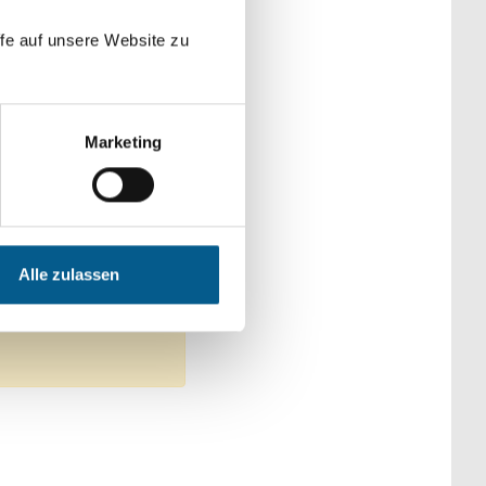
der Kategorien
fe auf unsere Website zu
Marketing
z
tschutz
Alle zulassen