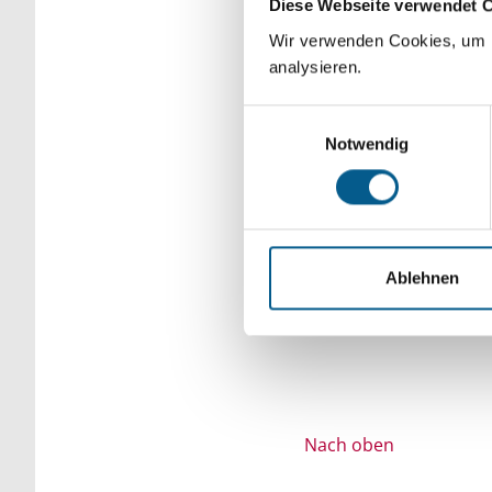
Diese Webseite verwendet 
Bitte Suchbegriff e
Wir verwenden Cookies, um F
analysieren.
verfeinert werden.
Einwilligungsauswahl
Notwendig
Ablehnen
Nach oben