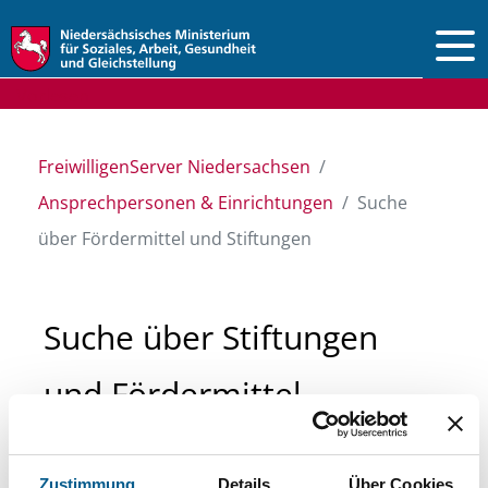
Vorlesen
FreiwilligenServer Niedersachsen
Ansprechpersonen & Einrichtungen
Suche
über Fördermittel und Stiftungen
Suche über Stiftungen
und Fördermittel
Sie suchen finanzielle Unterstützung für ein
Zustimmung
Details
Über Cookies