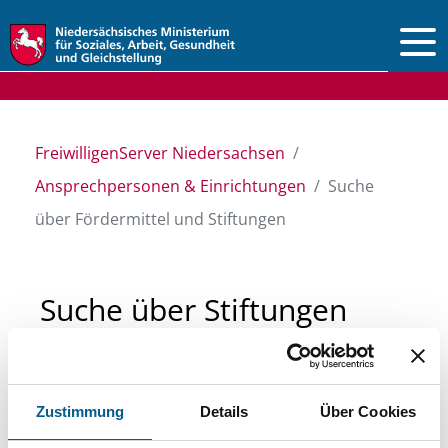
Vorlesen
FreiwilligenServer Niedersachsen
Ansprechpersonen & Einrichtungen
Suche
über Fördermittel und Stiftungen
Suche über Stiftungen
und Fördermittel
Zustimmung
Details
Über Cookies
Sie suchen finanzielle Unterstützung für ein