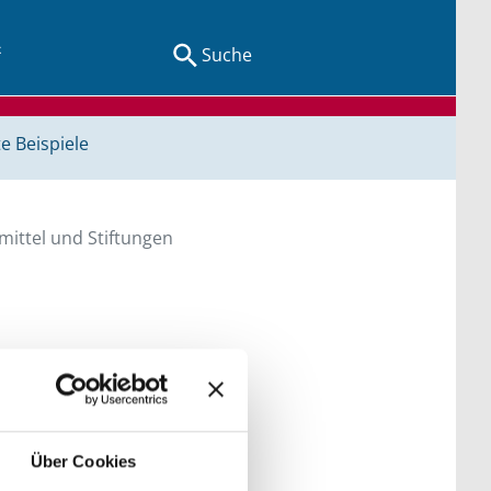
Suche
e Beispiele
ittel und Stiftungen
en Sie direkt über
he bitte die Groß- und
Über Cookies