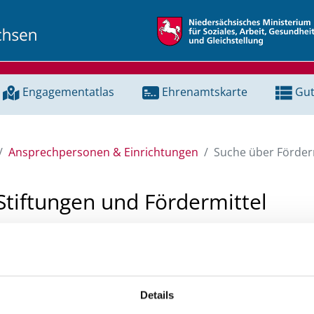
Engagementatlas
Ehrenamtskarte
Gut
Ansprechpersonen & Einrichtungen
Suche über Förderm
Stiftungen und Fördermittel
 Unterstützung für ein Projekt oder ein Vorhaben? Hier könn
tenbank und Stiftungsdatenbank recherchieren. Bei der Suc
ten.
Details