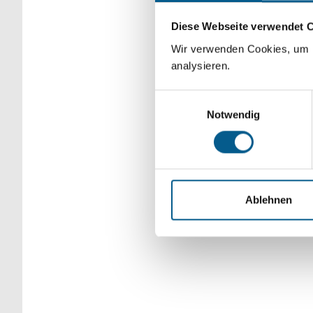
Bitte Suchbegriff e
Diese Webseite verwendet 
verfeinert werden.
Wir verwenden Cookies, um F
analysieren.
Einwilligungsauswahl
Notwendig
Ablehnen