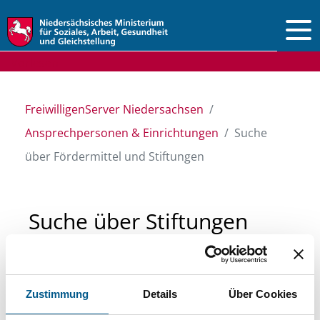
Vorlesen
FreiwilligenServer Niedersachsen
Ansprechpersonen & Einrichtungen
Suche
über Fördermittel und Stiftungen
Suche über Stiftungen
und Fördermittel
Zustimmung
Details
Über Cookies
Sie suchen finanzielle Unterstützung für ein