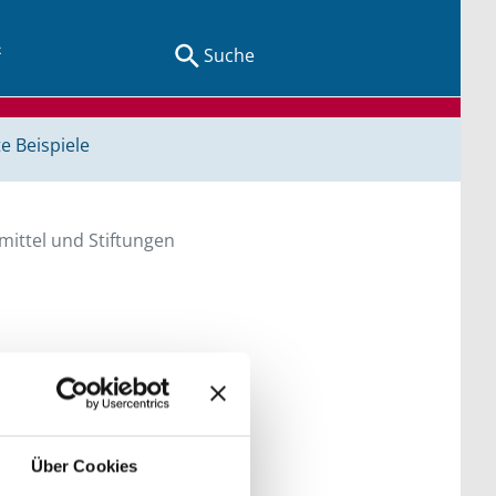
Suche
e Beispiele
ittel und Stiftungen
en Sie direkt über
he bitte die Groß- und
Über Cookies