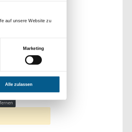
der Kategorien
fe auf unsere Website zu
Marketing
cke
Alle zulassen
tfernen