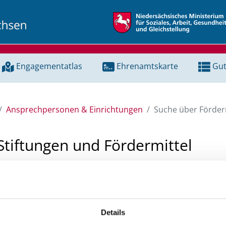
Engagementatlas
Ehrenamtskarte
Gut
Ansprechpersonen & Einrichtungen
Suche über Förderm
Stiftungen und Fördermittel
 Unterstützung für ein Projekt oder ein Vorhaben? Hier könn
tenbank und Stiftungsdatenbank recherchieren. Bei der Suc
ten.
Details