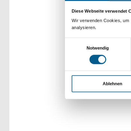
Bitte Suchbegriff e
Diese Webseite verwendet 
verfeinert werden.
Wir verwenden Cookies, um F
analysieren.
Einwilligungsauswahl
Notwendig
Ablehnen