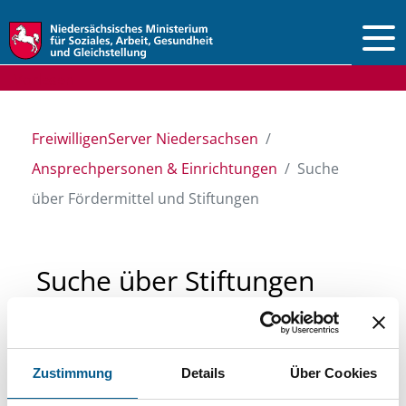
Vorlesen
FreiwilligenServer Niedersachsen
Ansprechpersonen & Einrichtungen
Suche
über Fördermittel und Stiftungen
Suche über Stiftungen
und Fördermittel
Zustimmung
Details
Über Cookies
Sie suchen finanzielle Unterstützung für ein