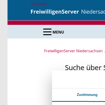
Vorlesen
MENU
FreiwilligenServer Niedersachsen
Suche über 
Sie suchen finanzielle
unsere Fördermittelda
Zustimmung
Kleinschreibung beach