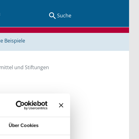
Suche
e Beispiele
ittel und Stiftungen
en Sie direkt über
he bitte die Groß- und
Über Cookies