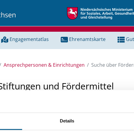
Engagementatlas
Ehrenamtskarte
Gut
Ansprechpersonen & Einrichtungen
Suche über Förderm
Stiftungen und Fördermittel
 Unterstützung für ein Projekt oder ein Vorhaben? Hier könn
tenbank und Stiftungsdatenbank recherchieren. Bei der Suc
Details
ten.