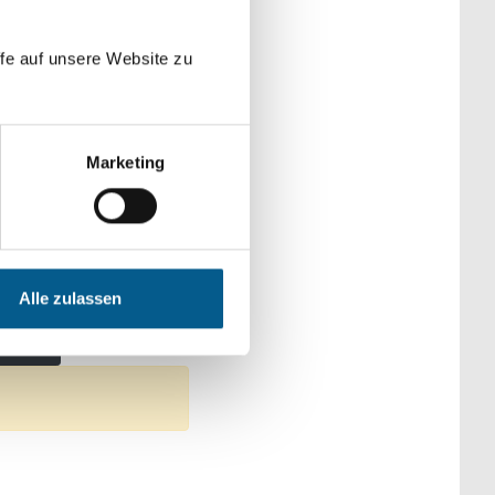
der Kategorien
fe auf unsere Website zu
Marketing
cke
Zwecke
Alle zulassen
gration
ntfernen