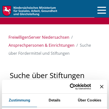
Vorlesen
FreiwilligenServer Niedersachsen
Ansprechpersonen & Einrichtungen
Suche
über Fördermittel und Stiftungen
Suche über Stiftungen
und Fördermittel
Zustimmung
Details
Über Cookies
Sie suchen finanzielle Unterstützung für ein