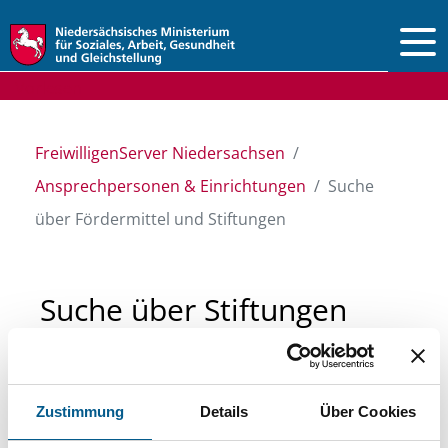
Vorlesen
FreiwilligenServer Niedersachsen
Ansprechpersonen & Einrichtungen
Suche
über Fördermittel und Stiftungen
Suche über Stiftungen
und Fördermittel
Zustimmung
Details
Über Cookies
Sie suchen finanzielle Unterstützung für ein