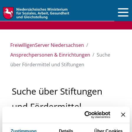
Vorlesen
FreiwilligenServer Niedersachsen
Ansprechpersonen & Einrichtungen
Suche
über Fördermittel und Stiftungen
Suche über Stiftungen
und Fördermittel
Sie suchen finanzielle Unterstützung für ein
Zustimmung
Details
Über Cookies