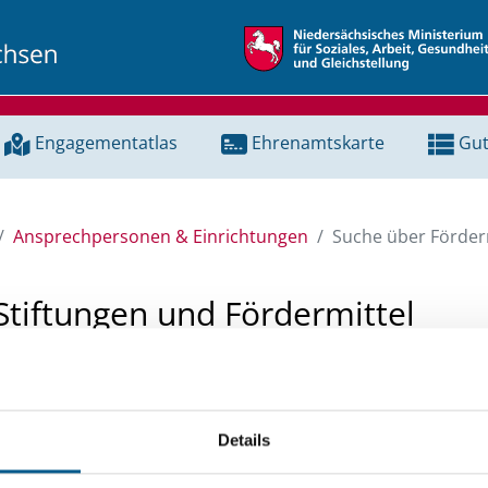
Engagementatlas
Ehrenamtskarte
Gut
Ansprechpersonen & Einrichtungen
Suche über Förderm
Stiftungen und Fördermittel
 Unterstützung für ein Projekt oder ein Vorhaben? Hier könn
tenbank und Stiftungsdatenbank recherchieren. Bei der Suc
Details
ten.