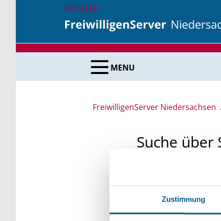
Vorlesen
MENU
FreiwilligenServer Niedersachsen
Suche über 
Sie suchen finanzielle
unsere Fördermittelda
Zustimmung
Kleinschreibung beach