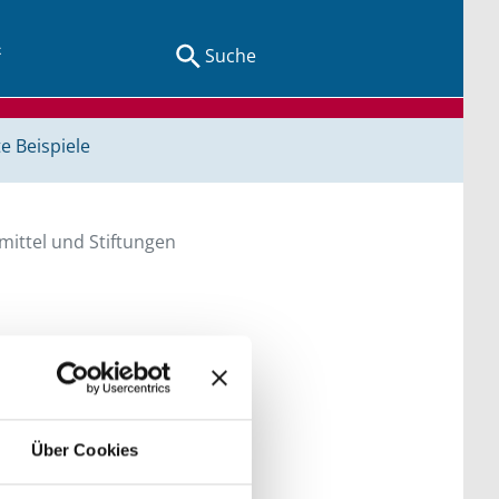
Suche
e Beispiele
ittel und Stiftungen
en Sie direkt über
he bitte die Groß- und
Über Cookies