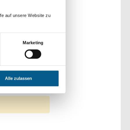
der Kategorien
fe auf unsere Website zu
Marketing
hes Engagement
ige Zwecke
Alle zulassen
en, Senioren & Pflege