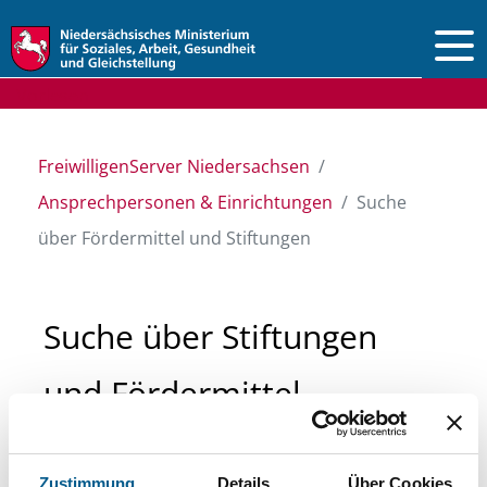
Vorlesen
FreiwilligenServer Niedersachsen
Ansprechpersonen & Einrichtungen
Suche
über Fördermittel und Stiftungen
Suche über Stiftungen
und Fördermittel
Sie suchen finanzielle Unterstützung für ein
Zustimmung
Details
Über Cookies