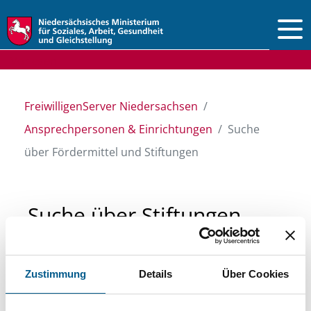
Vorlesen
FreiwilligenServer Niedersachsen
Ansprechpersonen & Einrichtungen
Suche
über Fördermittel und Stiftungen
Suche über Stiftungen
und Fördermittel
Zustimmung
Details
Über Cookies
Sie suchen finanzielle Unterstützung für ein