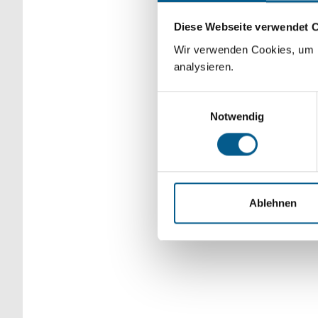
Bitte Suchbegriff e
Diese Webseite verwendet 
verfeinert werden.
Wir verwenden Cookies, um F
analysieren.
Einwilligungsauswahl
Notwendig
Ablehnen