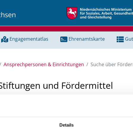
Engagementatlas
Ehrenamtskarte
Gut
Ansprechpersonen & Einrichtungen
Suche über Förderm
Stiftungen und Fördermittel
 Unterstützung für ein Projekt oder ein Vorhaben? Hier könn
tenbank und Stiftungsdatenbank recherchieren. Bei der Suc
ten.
Details