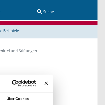
Suche
e Beispiele
ittel und Stiftungen
en Sie direkt über
he bitte die Groß- und
Über Cookies