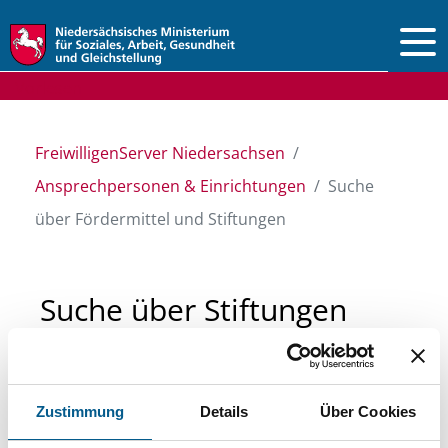
Vorlesen
FreiwilligenServer Niedersachsen
Ansprechpersonen & Einrichtungen
Suche
über Fördermittel und Stiftungen
Suche über Stiftungen
und Fördermittel
Zustimmung
Details
Über Cookies
Sie suchen finanzielle Unterstützung für ein