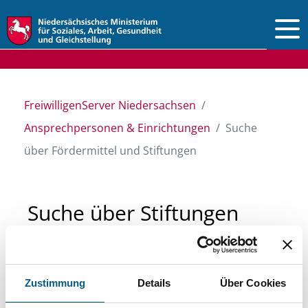
Vorlesen
FreiwilligenServer Niedersachsen
Ansprechpersonen & Einrichtungen
Suche
über Fördermittel und Stiftungen
Suche über Stiftungen
und Fördermittel
Zustimmung
Details
Über Cookies
Sie suchen finanzielle Unterstützung für ein