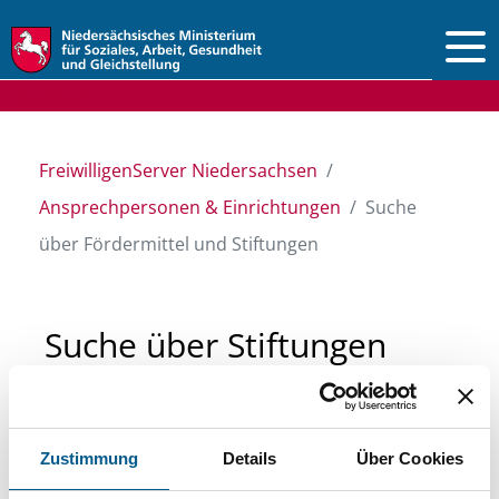
Vorlesen
FreiwilligenServer Niedersachsen
Ansprechpersonen & Einrichtungen
Suche
über Fördermittel und Stiftungen
Suche über Stiftungen
und Fördermittel
Zustimmung
Details
Über Cookies
Sie suchen finanzielle Unterstützung für ein