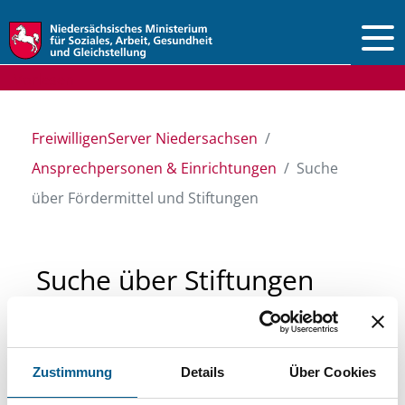
Vorlesen
FreiwilligenServer Niedersachsen
Ansprechpersonen & Einrichtungen
Suche
über Fördermittel und Stiftungen
Suche über Stiftungen
und Fördermittel
Zustimmung
Details
Über Cookies
Sie suchen finanzielle Unterstützung für ein