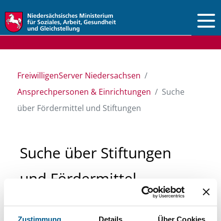
Vorlesen
FreiwilligenServer Niedersachsen
Ansprechpersonen & Einrichtungen
Suche
über Fördermittel und Stiftungen
Suche über Stiftungen
und Fördermittel
Sie suchen finanzielle Unterstützung für ein
Zustimmung
Details
Über Cookies