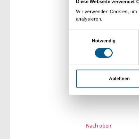
Diese Webseite verwendet 
Bitte Suchbegriff e
Wir verwenden Cookies, um F
analysieren.
verfeinert werden.
Einwilligungsauswahl
Notwendig
Ablehnen
Nach oben