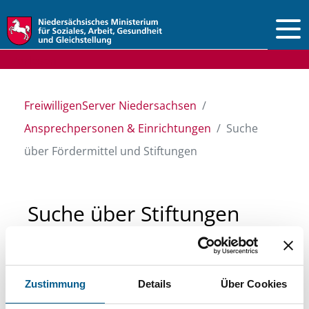
Vorlesen
FreiwilligenServer Niedersachsen
Ansprechpersonen & Einrichtungen
Suche
über Fördermittel und Stiftungen
Suche über Stiftungen
und Fördermittel
Zustimmung
Details
Über Cookies
Sie suchen finanzielle Unterstützung für ein