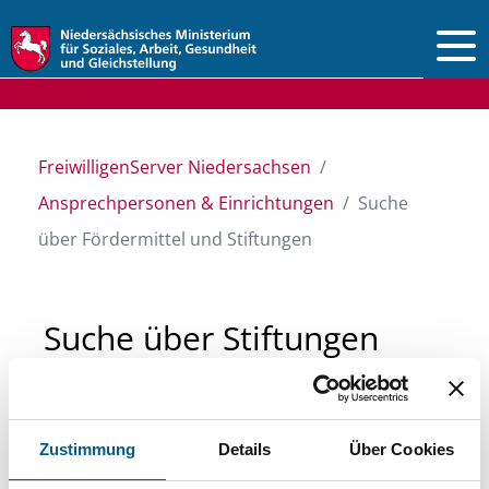
Vorlesen
FreiwilligenServer Niedersachsen
Ansprechpersonen & Einrichtungen
Suche
über Fördermittel und Stiftungen
Suche über Stiftungen
und Fördermittel
Zustimmung
Details
Über Cookies
Sie suchen finanzielle Unterstützung für ein