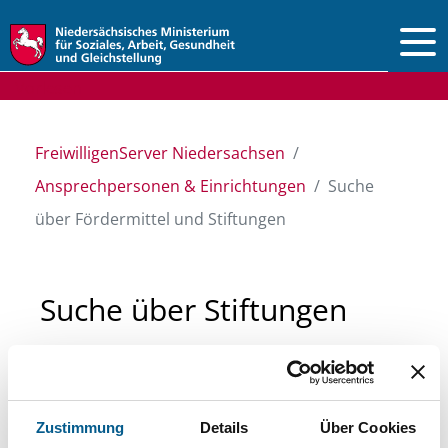
Vorlesen
FreiwilligenServer Niedersachsen
Ansprechpersonen & Einrichtungen
Suche
über Fördermittel und Stiftungen
Suche über Stiftungen
und Fördermittel
Sie suchen finanzielle Unterstützung für ein
Zustimmung
Details
Über Cookies