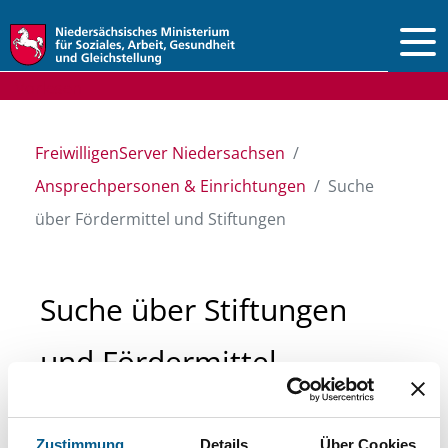
Vorlesen
FreiwilligenServer Niedersachsen
Ansprechpersonen & Einrichtungen
Suche
über Fördermittel und Stiftungen
Suche über Stiftungen
und Fördermittel
Sie suchen finanzielle Unterstützung für ein
Zustimmung
Details
Über Cookies