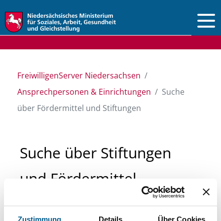
Vorlesen
FreiwilligenServer Niedersachsen
Ansprechpersonen & Einrichtungen
Suche
über Fördermittel und Stiftungen
Suche über Stiftungen
und Fördermittel
Sie suchen finanzielle Unterstützung für ein
Zustimmung
Details
Über Cookies