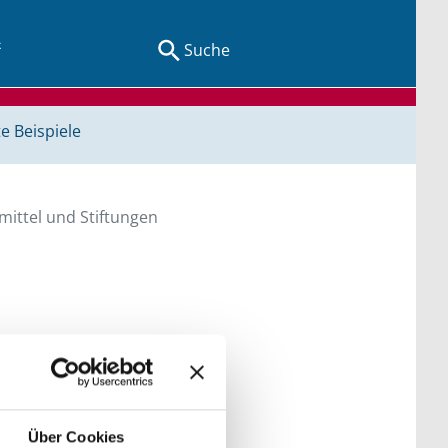
Suche
e Beispiele
ittel und Stiftungen
en Sie direkt über
he bitte die Groß- und
Über Cookies