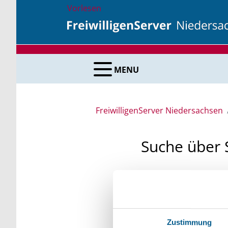
Vorlesen
MENU
FreiwilligenServer Niedersachsen
Suche über 
Sie suchen finanzielle
unsere Fördermittelda
Kleinschreibung beach
Zustimmung