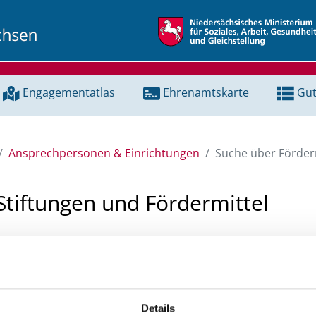
Engagementatlas
Ehrenamtskarte
Gut
Ansprechpersonen & Einrichtungen
Suche über Förderm
Stiftungen und Fördermittel
 Unterstützung für ein Projekt oder ein Vorhaben? Hier könn
tenbank und Stiftungsdatenbank recherchieren. Bei der Suc
ten.
Details