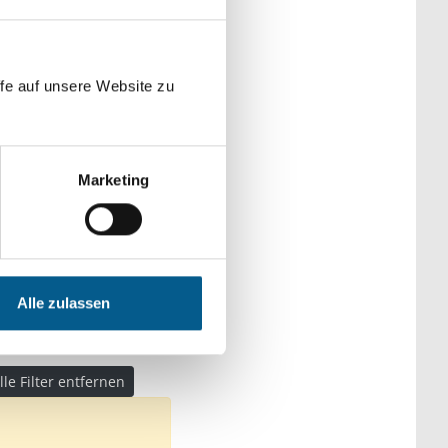
der Kategorien
fe auf unsere Website zu
Marketing
ziehung
Alle zulassen
lle Filter entfernen