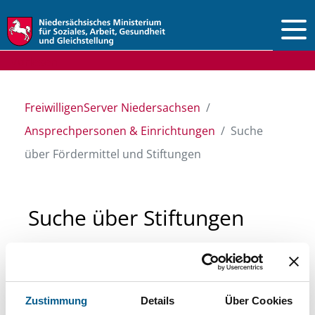
Vorlesen
FreiwilligenServer Niedersachsen
Ansprechpersonen & Einrichtungen
Suche
über Fördermittel und Stiftungen
Suche über Stiftungen
und Fördermittel
Sie suchen finanzielle Unterstützung für ein
Zustimmung
Details
Über Cookies