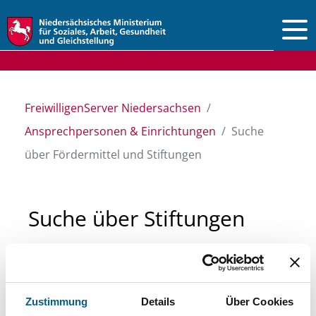
Vorlesen
FreiwilligenServer Niedersachsen
Ansprechpersonen & Einrichtungen
Suche
über Fördermittel und Stiftungen
Suche über Stiftungen
und Fördermittel
Sie suchen finanzielle Unterstützung für ein
Zustimmung
Details
Über Cookies