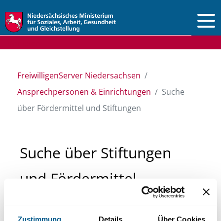
Vorlesen
FreiwilligenServer Niedersachsen
Ansprechpersonen & Einrichtungen
Suche
über Fördermittel und Stiftungen
Suche über Stiftungen
und Fördermittel
Sie suchen finanzielle Unterstützung für ein
Zustimmung
Details
Über Cookies