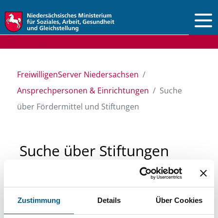
Vorlesen
FreiwilligenServer Niedersachsen
Ansprechpersonen & Einrichtungen
Suche
über Fördermittel und Stiftungen
Suche über Stiftungen
und Fördermittel
Zustimmung
Details
Über Cookies
Sie suchen finanzielle Unterstützung für ein