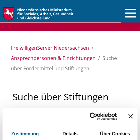
Vorlesen
FreiwilligenServer Niedersachsen
Ansprechpersonen & Einrichtungen
Suche
über Fördermittel und Stiftungen
Suche über Stiftungen
und Fördermittel
Sie suchen finanzielle Unterstützung für ein
Zustimmung
Details
Über Cookies