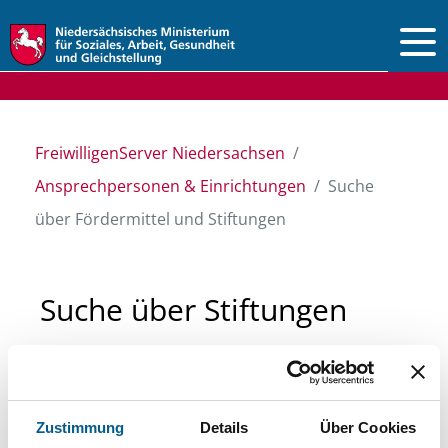
Vorlesen
FreiwilligenServer Niedersachsen
Ansprechpersonen & Einrichtungen
Suche
über Fördermittel und Stiftungen
Suche über Stiftungen
und Fördermittel
Sie suchen finanzielle Unterstützung für ein
Zustimmung
Details
Über Cookies