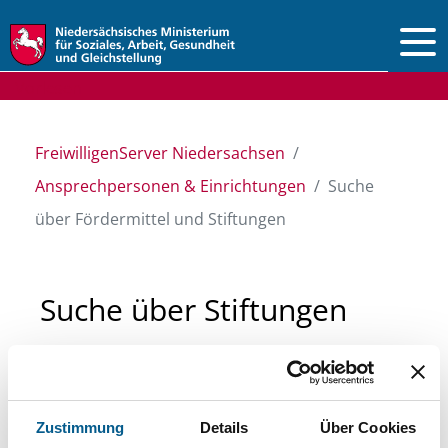
Vorlesen
FreiwilligenServer Niedersachsen
Ansprechpersonen & Einrichtungen
Suche
über Fördermittel und Stiftungen
Suche über Stiftungen
und Fördermittel
Sie suchen finanzielle Unterstützung für ein
Zustimmung
Details
Über Cookies