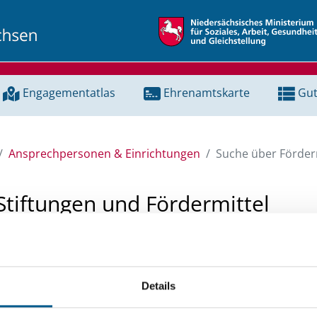
Engagementatlas
Ehrenamtskarte
Gut
Ansprechpersonen & Einrichtungen
Suche über Förderm
Stiftungen und Fördermittel
 Unterstützung für ein Projekt oder ein Vorhaben? Hier könn
tenbank und Stiftungsdatenbank recherchieren. Bei der Suc
Details
ten.