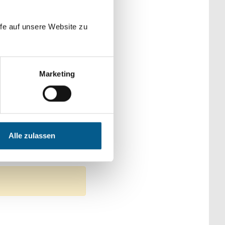
der Kategorien
fe auf unsere Website zu
Marketing
ioren & Pflege
Alle zulassen
men: Gesundheitswesen