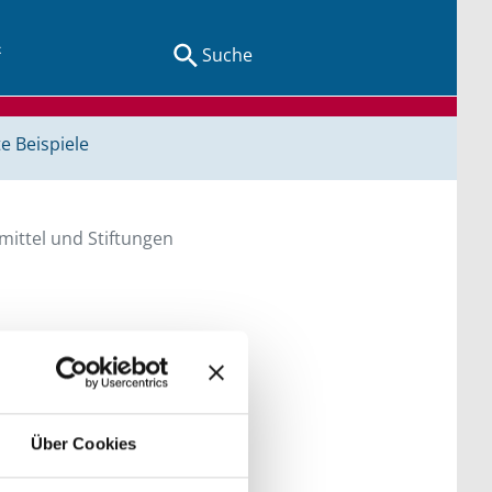
Suche
e Beispiele
ittel und Stiftungen
en Sie direkt über
he bitte die Groß- und
Über Cookies