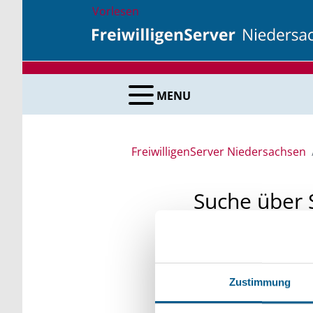
Vorlesen
MENU
FreiwilligenServer Niedersachsen
Suche über 
Sie suchen finanzielle
unsere Fördermittelda
Zustimmung
Kleinschreibung beach