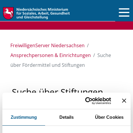
Vorlesen
FreiwilligenServer Niedersachsen
Ansprechpersonen & Einrichtungen
Suche
über Fördermittel und Stiftungen
Suche über Stiftungen
und Fördermittel
Zustimmung
Details
Über Cookies
Sie suchen finanzielle Unterstützung für ein