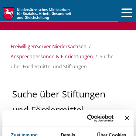
Vorlesen
FreiwilligenServer Niedersachsen
Ansprechpersonen & Einrichtungen
Suche
über Fördermittel und Stiftungen
Suche über Stiftungen
und Fördermittel
Sie suchen finanzielle Unterstützung für ein
Zustimmung
Details
Über Cookies