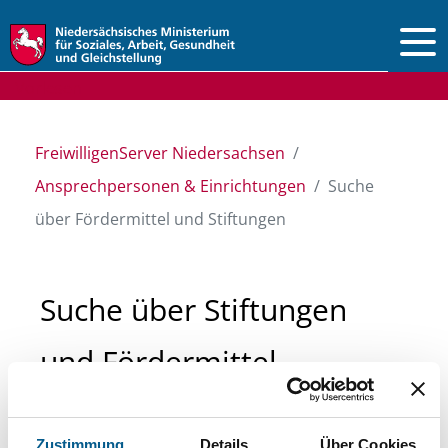
Vorlesen
FreiwilligenServer Niedersachsen
Ansprechpersonen & Einrichtungen
Suche
über Fördermittel und Stiftungen
Suche über Stiftungen
und Fördermittel
Sie suchen finanzielle Unterstützung für ein
Zustimmung
Details
Über Cookies