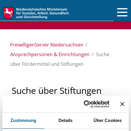
Vorlesen
FreiwilligenServer Niedersachsen
Ansprechpersonen & Einrichtungen
Suche
über Fördermittel und Stiftungen
Suche über Stiftungen
und Fördermittel
Zustimmung
Details
Über Cookies
Sie suchen finanzielle Unterstützung für ein