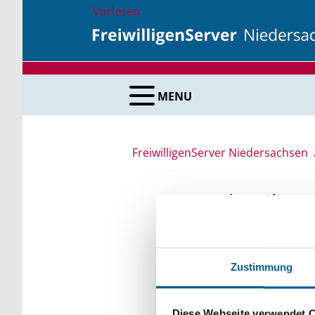
Vorlesen
MENU
FreiwilligenServer Niedersachsen
Suche über 
Sie suchen finanzielle
Zustimmung
unsere Fördermittelda
Kleinschreibung beach
Diese Webseite verwendet 