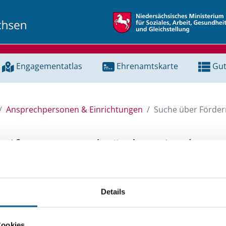
Engagementatlas
Ehrenamtskarte
Gut
Ansprechpersonen & Einrichtungen
Suche über Förderm
Stiftungen und Fördermittel
 Unterstützung für ein Projekt oder ein Vorhaben? Hier könn
Details
tenbank und Stiftungsdatenbank recherchieren. Bei der Suc
ten.
Cookies