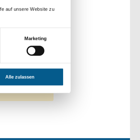
der Kategorien
fe auf unsere Website zu
Marketing
 & Demokratie
Alle zulassen
 Filter entfernen