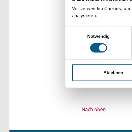
Bitte Suchbegriff e
Wir verwenden Cookies, um F
analysieren.
verfeinert werden.
Einwilligungsauswahl
Notwendig
Ablehnen
Nach oben