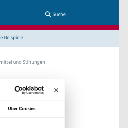
Suche
e Beispiele
ittel und Stiftungen
en Sie direkt über
Über Cookies
he bitte die Groß- und