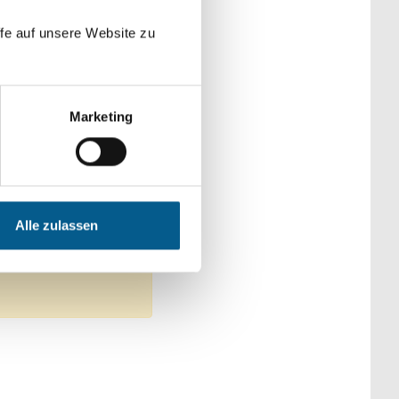
der Kategorien
fe auf unsere Website zu
Marketing
 Umweltschutz
 Erziehung
Alle zulassen