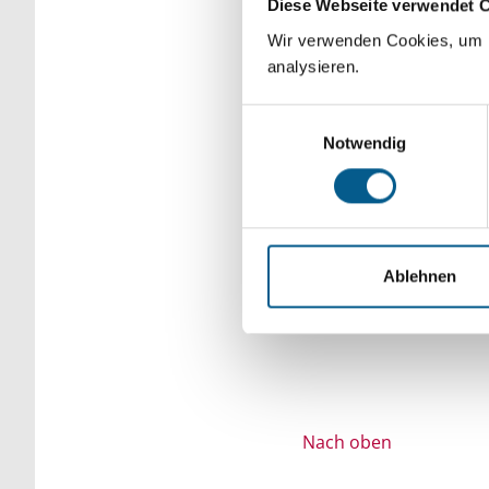
Diese Webseite verwendet 
Bitte Suchbegriff e
Wir verwenden Cookies, um F
analysieren.
verfeinert werden.
Einwilligungsauswahl
Notwendig
Ablehnen
Nach oben