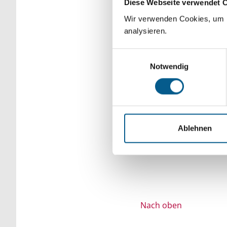
Diese Webseite verwendet 
Bitte Suchbegriff e
Wir verwenden Cookies, um F
analysieren.
verfeinert werden.
Einwilligungsauswahl
Notwendig
Ablehnen
Nach oben