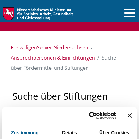
Vorlesen
FreiwilligenServer Niedersachsen
Ansprechpersonen & Einrichtungen
Suche
über Fördermittel und Stiftungen
Suche über Stiftungen
und Fördermittel
Sie suchen finanzielle Unterstützung für ein
Zustimmung
Details
Über Cookies