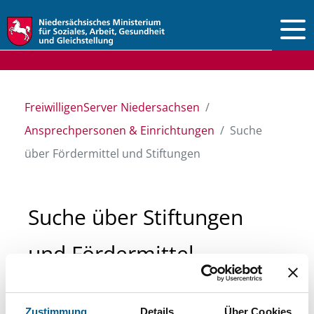
Vorlesen
FreiwilligenServer Niedersachsen
Ansprechpersonen & Einrichtungen
Suche
über Fördermittel und Stiftungen
Suche über Stiftungen
und Fördermittel
Sie suchen finanzielle Unterstützung für ein
Zustimmung
Details
Über Cookies