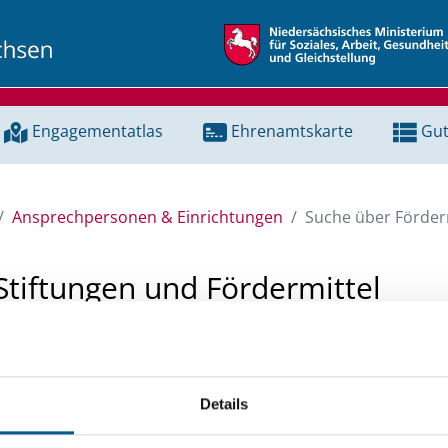
Engagementatlas
Ehrenamtskarte
Gut
Ansprechpersonen & Einrichtungen
Suche über Förderm
Stiftungen und Fördermittel
 Unterstützung für ein Projekt oder ein Vorhaben? Hier könn
tenbank und Stiftungsdatenbank recherchieren. Bei der Suc
Details
ten.