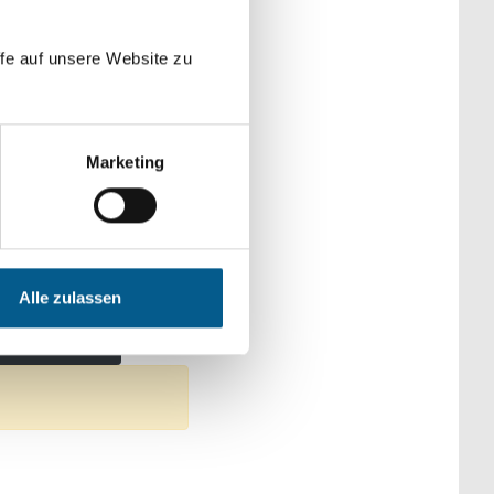
der Kategorien
fe auf unsere Website zu
Marketing
haft und Forschung
Alle zulassen
Filter entfernen