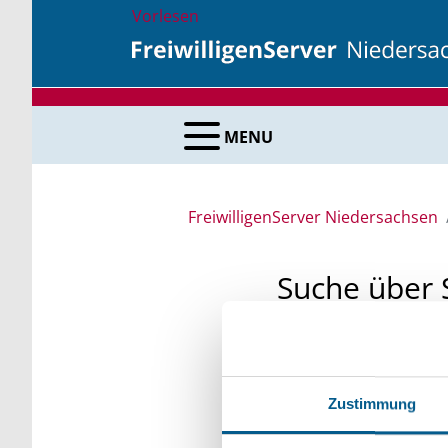
Vorlesen
MENU
FreiwilligenServer Niedersachsen
Suche über 
Sie suchen finanzielle
unsere Fördermittelda
Zustimmung
Kleinschreibung beach