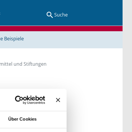
Suche
e Beispiele
ittel und Stiftungen
en Sie direkt über
he bitte die Groß- und
Über Cookies