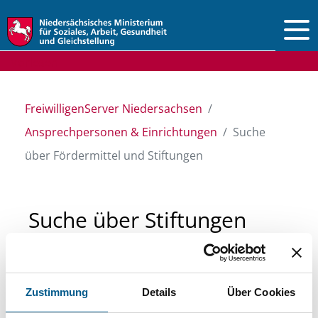
Vorlesen
FreiwilligenServer Niedersachsen
Ansprechpersonen & Einrichtungen
Suche
über Fördermittel und Stiftungen
Suche über Stiftungen
und Fördermittel
Zustimmung
Details
Über Cookies
Sie suchen finanzielle Unterstützung für ein