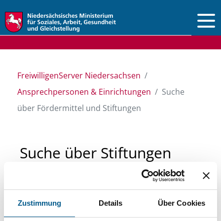
Vorlesen
FreiwilligenServer Niedersachsen
Ansprechpersonen & Einrichtungen
Suche
über Fördermittel und Stiftungen
Suche über Stiftungen
und Fördermittel
Zustimmung
Details
Über Cookies
Sie suchen finanzielle Unterstützung für ein