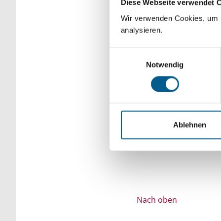
Diese Webseite verwendet 
Bitte Suchbegriff e
Wir verwenden Cookies, um F
analysieren.
verfeinert werden.
Einwilligungsauswahl
Notwendig
Ablehnen
Nach oben